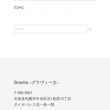
TOPIC
Gravita –グラヴィータ–
〒060-0001
北海道札幌市中央区北1条西10丁目
ダイヤパレス北一条一階