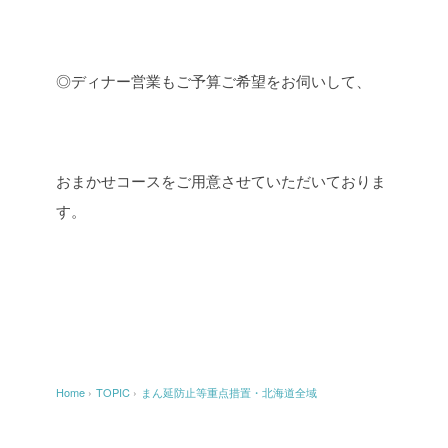
◎ディナー営業もご予算ご希望をお伺いして、
おまかせコースをご用意させていただいておりま
す。
Home
›
TOPIC
›
まん延防止等重点措置・北海道全域