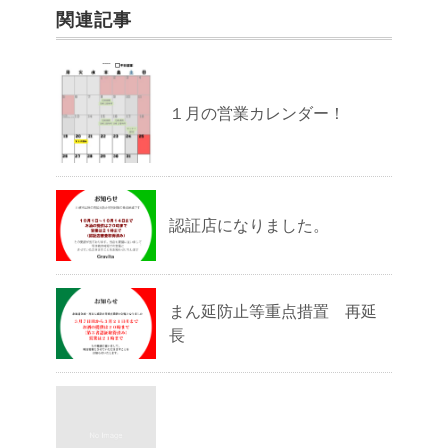
関連記事
１月の営業カレンダー！
認証店になりました。
まん延防止等重点措置 再延
長