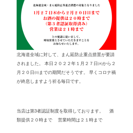
北海道全域に対して、まん延防止重点措置が要請
されました。
本日２０２２年１月２７日㈭から２
月２０日㈰までの期間だそうです。
早くコロナ禍
が終息しますよう祈る毎日です。
当店は第3者認証制度を取得しております。
酒
類提供２０時まで
営業時間は２１時まで